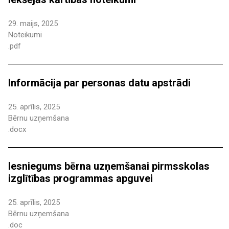
29. maijs, 2025
Noteikumi
.pdf
Informācija par personas datu apstrādi
25. aprīlis, 2025
Bērnu uzņemšana
.docx
Iesniegums bērna uzņemšanai pirmsskolas
izglītības programmas apguvei
25. aprīlis, 2025
Bērnu uzņemšana
.doc