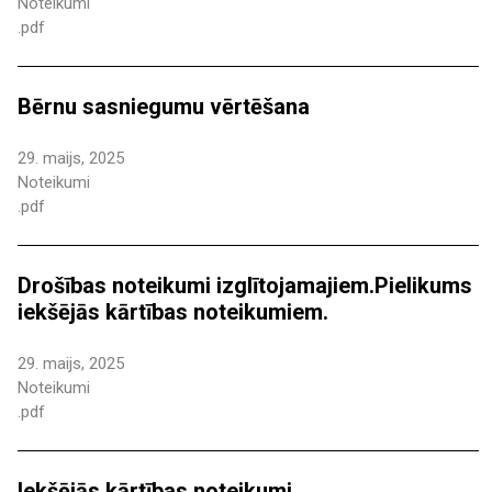
Noteikumi
.pdf
Bērnu sasniegumu vērtēšana
29. maijs, 2025
Noteikumi
.pdf
Drošības noteikumi izglītojamajiem.Pielikums
iekšējās kārtības noteikumiem.
29. maijs, 2025
Noteikumi
.pdf
Iekšējās kārtības noteikumi