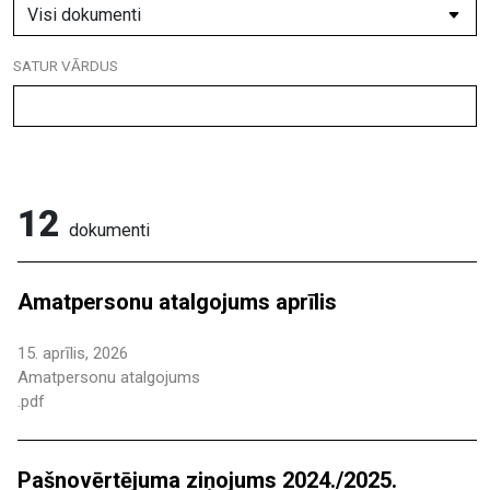
SATUR VĀRDUS
12
dokumenti
Amatpersonu atalgojums aprīlis
15. aprīlis, 2026
Amatpersonu atalgojums
.pdf
Pašnovērtējuma ziņojums 2024./2025.