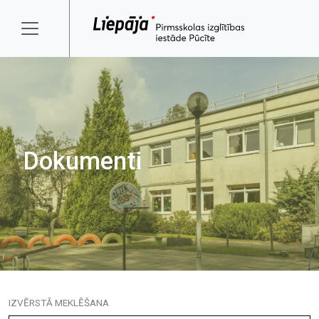
Dokumenti
IZVĒRSTĀ MEKLĒŠANA