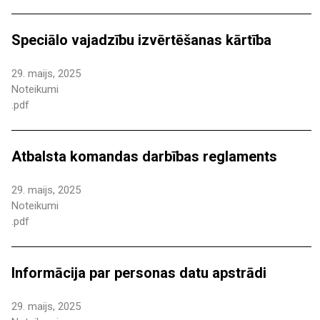
Speciālo vajadzību izvērtēšanas kārtība
29. maijs, 2025
Noteikumi
.pdf
Atbalsta komandas darbības reglaments
29. maijs, 2025
Noteikumi
.pdf
Informācija par personas datu apstrādi
29. maijs, 2025