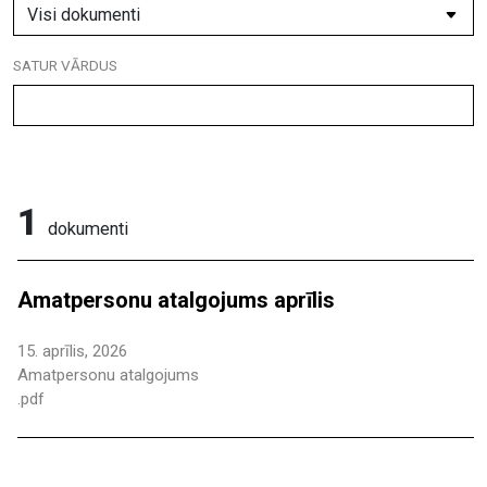
SATUR VĀRDUS
1
dokumenti
Amatpersonu atalgojums aprīlis
15. aprīlis, 2026
Amatpersonu atalgojums
.pdf