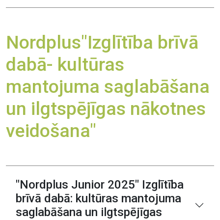
Nordplus"Izglītība brīvā
dabā- kultūras
mantojuma saglabāšana
un ilgtspējīgas nākotnes
veidošana"
"Nordplus Junior 2025" Izglītība
brīvā dabā: kultūras mantojuma
saglabāšana un ilgtspējīgas