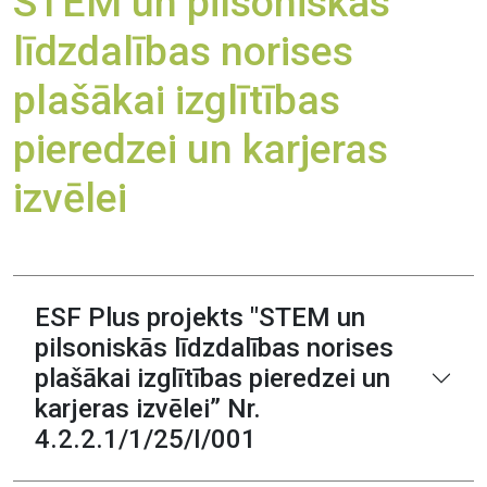
STEM un pilsoniskās
līdzdalības norises
plašākai izglītības
pieredzei un karjeras
izvēlei
ESF Plus projekts "STEM un
pilsoniskās līdzdalības norises
plašākai izglītības pieredzei un
karjeras izvēlei” Nr.
4.2.2.1/1/25/I/001