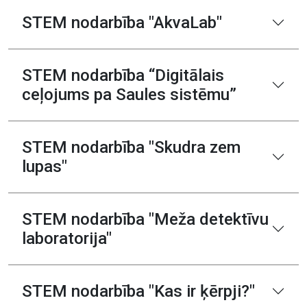
STEM nodarbība "AkvaLab"
STEM nodarbība “Digitālais
ceļojums pa Saules sistēmu”
STEM nodarbība "Skudra zem
lupas"
STEM nodarbība "Meža detektīvu
laboratorija"
STEM nodarbība "Kas ir ķērpji?"