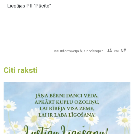
Liepājas PII "Pūcīte"
JĀ
NĒ
Vai informācija bija noderīga?
vai
Citi raksti