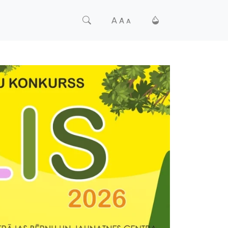
A
A
A